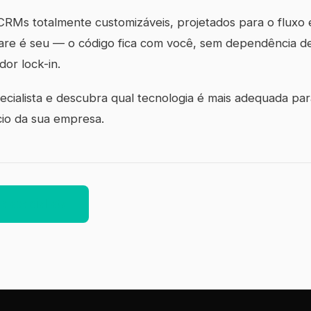
Ms totalmente customizáveis, projetados para o fluxo 
are é seu — o código fica com você, sem dependência de
or lock-in.
cialista e descubra qual tecnologia é mais adequada par
io da sua empresa.
 especialista