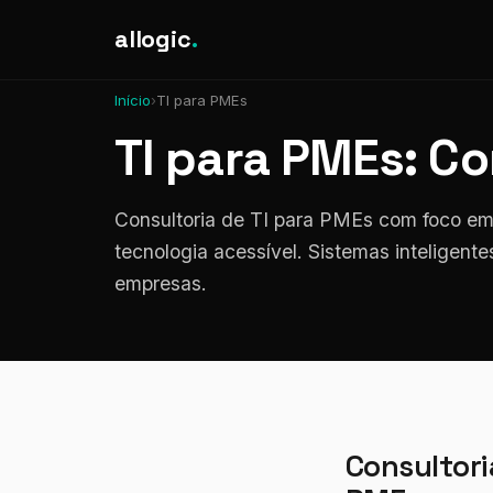
allogic
.
Início
›
TI para PMEs
TI para PMEs: Co
Consultoria de TI para PMEs com foco em 
tecnologia acessível. Sistemas inteligen
empresas.
Consultori