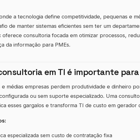
nde a tecnologia define competitividade, pequenas e m
fio de manter sistemas eficientes sem ter um departame
ic oferece consultoria focada em otimizar processos, redu
ça da informação para PMEs.
consultoria em TI é importante par
 e médias empresas perdem produtividade e dinheiro por
configurada ou sem suporte especializado. Uma consulto
fica esses gargalos e transforma TI de custo em gerador 
os:
ica especializada sem custo de contratação fixa