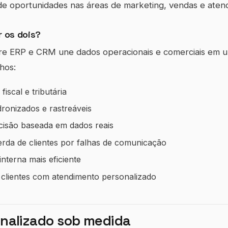
de oportunidades nas áreas de marketing, vendas e aten
r os dois?
re ERP e CRM une dados operacionais e comerciais em um
hos:
iscal e tributária
ronizados e rastreáveis
isão baseada em dados reais
rda de clientes por falhas de comunicação
nterna mais eficiente
e clientes com atendimento personalizado
nalizado sob medida