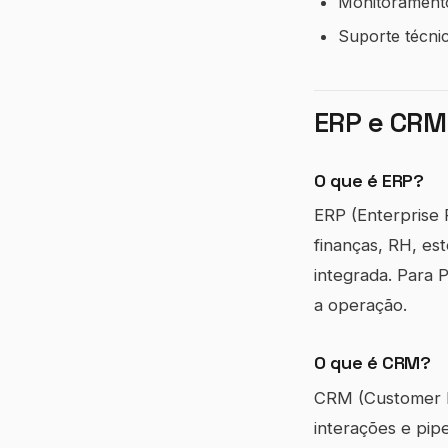
Monitorament
Suporte técni
ERP e CRM
O que é ERP?
ERP (Enterprise 
finanças, RH, e
integrada. Para P
a operação.
O que é CRM?
CRM (Customer Re
interações e pip