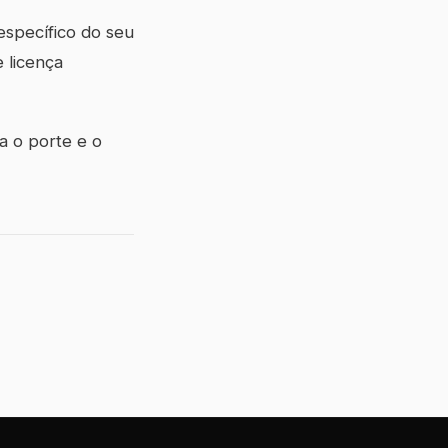
específico do seu
 licença
a o porte e o