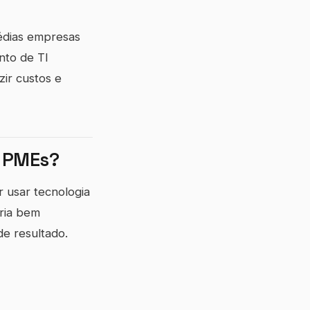
édias empresas
nto de TI
zir custos e
a PMEs?
 usar tecnologia
ria bem
de resultado.