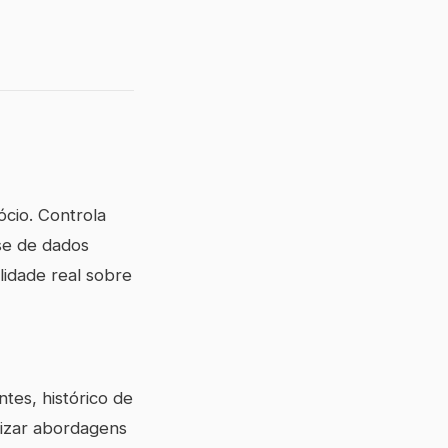
ócio. Controla
se de dados
ilidade real sobre
tes, histórico de
lizar abordagens