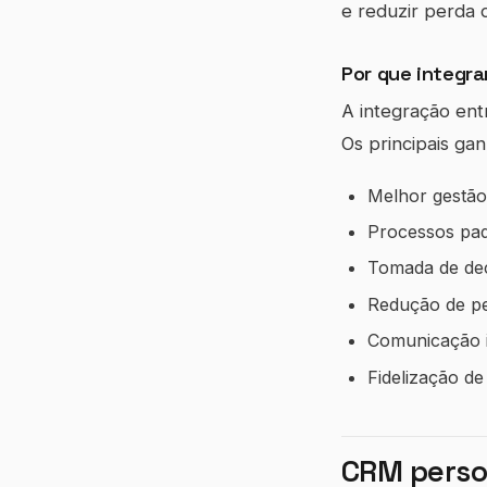
e reduzir perda 
Por que integra
A integração ent
Os principais gan
Melhor gestão f
Processos pad
Tomada de dec
Redução de pe
Comunicação i
Fidelização d
CRM perso