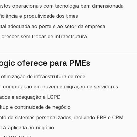
stos operacionais com tecnologia bem dimensionada
ciência e produtividade dos times
ital adequada ao porte e ao setor da empresa
 crescer sem trocar de infraestrutura
logic oferece para PMEs
otimização de infraestrutura de rede
m computação em nuvem e migração de servidores
dados e adequação à LGPD
kup e continuidade de negócio
to de sistemas personalizados, incluindo ERP e CRM
 IA aplicada ao negócio