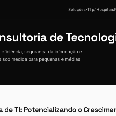
Soluções
TI p/ Hospitais
▾
nsultoria de Tecnologi
eficiência, segurança da informação e
tes sob medida para pequenas e médias
a de TI: Potencializando o Crescime