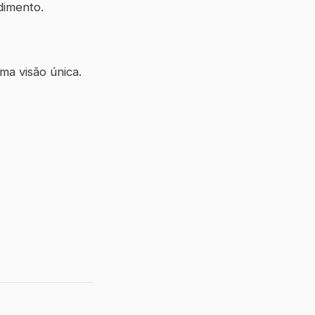
dimento.
a visão única.